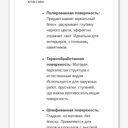
классики.
Полированная поверхность:
Придает камню зеркальный
блеск, раскрывает глубину
черного цвета, эффектно
отражает свет. Идеальна для
интерьеров, столешниц,
памятников.
Термообработанная
поверхность:
Матовая,
бархатистая структура с
естественным видом.
Используется для наружных
работ, брусчатки, ступеней,
где важна противоскользящая
поверхность.
Шлифованная поверхность:
Гладкая, но матовая, без
блеска. Применяется для
полов и площадок с высокой