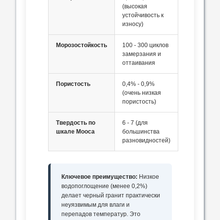
(высокая
устойчивость к
износу)
Морозостойкость
100 - 300 циклов
замерзания и
оттаивания
Пористость
0,4% - 0,9%
(очень низкая
пористость)
Твердость по
6 - 7 (для
шкале Мооса
большинства
разновидностей)
Ключевое преимущество:
Низкое
водопоглощение (менее 0,2%)
делает черный гранит практически
неуязвимым для влаги и
перепадов температур. Это