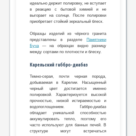
идеально держит полировку, не вступает
в реакцию с бытовой химией и не
выгорает на солнце. После полировки
приобретает стойкий зеркальный блеск.
Образцы изделий из чёрного гранита
представлены в разделе
Памятники
Буча
— на образцах видно разницу
между сортами по плотности и блеску.
Карельский габбро-диабаз
Темно-серая, почти черная порода,
добываемая в Карелии. Насыщенный
черный цвет достигается именно
полировкой. Характеризуется высокой
прочностью, низкой истираемостью и
водопоглощением. Габбро-диабаз
обладает уникальной способностью
аккумулировать тепло, поэтому его
часто используют для банных печей. В
структуре могут встречаться