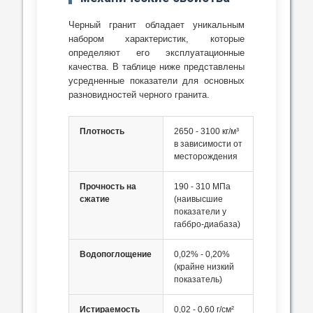
Черный гранит обладает уникальным
набором характеристик, которые
определяют его эксплуатационные
качества. В таблице ниже представлены
усредненные показатели для основных
разновидностей черного гранита.
Плотность
2650 - 3100 кг/м³
в зависимости от
месторождения
Прочность на
190 - 310 МПа
сжатие
(наивысшие
показатели у
габбро-диабаза)
Водопоглощение
0,02% - 0,20%
(крайне низкий
показатель)
Истираемость
0,02 - 0,60 г/см²