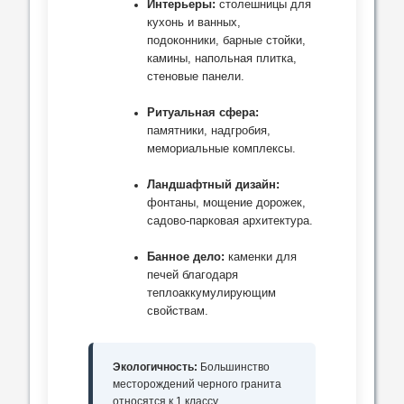
Интерьеры:
столешницы для
кухонь и ванных,
подоконники, барные стойки,
камины, напольная плитка,
стеновые панели.
Ритуальная сфера:
памятники, надгробия,
мемориальные комплексы.
Ландшафтный дизайн:
фонтаны, мощение дорожек,
садово-парковая архитектура.
Банное дело:
каменки для
печей благодаря
теплоаккумулирующим
свойствам.
Экологичность:
Большинство
месторождений черного гранита
относятся к 1 классу