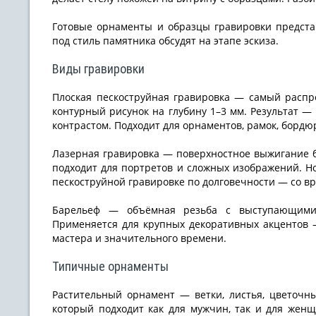
Готовые орнаменты и образцы гравировки предст
под стиль памятника обсудят на этапе эскиза.
Виды гравировки
Плоская пескоструйная гравировка — самый распр
контурный рисунок на глубину 1–3 мм. Результат —
контрастом. Подходит для орнаментов, рамок, бордю
Лазерная гравировка — поверхностное выжигание бе
подходит для портретов и сложных изображений. Н
пескоструйной гравировке по долговечности — со в
Барельеф — объёмная резьба с выступающими
Применяется для крупных декоративных акцентов —
мастера и значительного времени.
Типичные орнаменты
Растительный орнамент — ветки, листья, цветочн
который подходит как для мужчин, так и для женщ