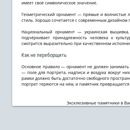
имеет своё символическое значение.
Геометрический орнамент — прямые и волнистые ли
стиль. Хорошо сочетается с современным дизайном
Национальный орнамент — украинская вышивка,
подчёркивает принадлежность человека к культ
смотрится выразительно при качественном исполне
Как не переборщить
Основное правило — орнамент не должен занимать 
— поле для портрета, надписи и воздуха вокруг них
рамки должно быть достаточно свободного пространс
портрет теряются на нём, и памятник превращается 
Эксклюзивные памятники в Ва