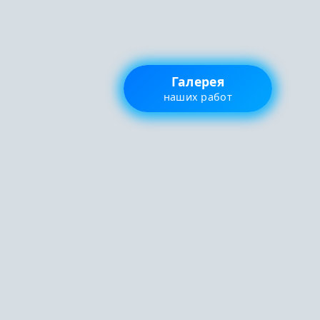
Галерея
наших работ