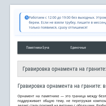
Работаем с 12:00 до 19:00 без выходных. Утром
берем. Если не взяли трубку, пишите в мессен
только появимся, сразу отпишемся!
Памятники Буча
Одиночные
Гравировка орнамента на граните
Гравировка орнамента на граните: 
Орнамент на памятнике — это граница между без
поддерживает общую тему, не перегружая композ
делает стелу похожей на витрину с образцами. Разб