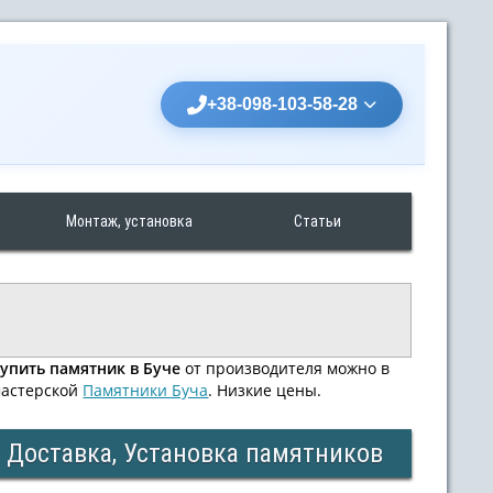
+38-098-103-58-28
Монтаж, установка
Статьи
упить памятник в Буче
от производителя можно в
астерской
Памятники Буча
. Низкие цены.
Доставка, Установка памятников