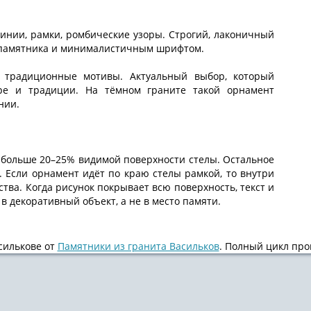
нии, рамки, ромбические узоры. Строгий, лаконичный
 памятника и минималистичным шрифтом.
 традиционные мотивы. Актуальный выбор, который
уре и традиции. На тёмном граните такой орнамент
нии.
больше 20–25% видимой поверхности стелы. Остальное
. Если орнамент идёт по краю стелы рамкой, то внутри
тва. Когда рисунок покрывает всю поверхность, текст и
в декоративный объект, а не в место памяти.
силькове от
Памятники из гранита Васильков
. Полный цикл прои