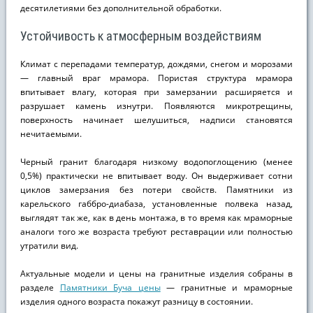
десятилетиями без дополнительной обработки.
Устойчивость к атмосферным воздействиям
Климат с перепадами температур, дождями, снегом и морозами
— главный враг мрамора. Пористая структура мрамора
впитывает влагу, которая при замерзании расширяется и
разрушает камень изнутри. Появляются микротрещины,
поверхность начинает шелушиться, надписи становятся
нечитаемыми.
Черный гранит благодаря низкому водопоглощению (менее
0,5%) практически не впитывает воду. Он выдерживает сотни
циклов замерзания без потери свойств. Памятники из
карельского габбро-диабаза, установленные полвека назад,
выглядят так же, как в день монтажа, в то время как мраморные
аналоги того же возраста требуют реставрации или полностью
утратили вид.
Актуальные модели и цены на гранитные изделия собраны в
разделе
Памятники Буча цены
— гранитные и мраморные
изделия одного возраста покажут разницу в состоянии.