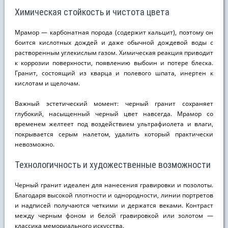
Химическая стойкость и чистота цвета
Мрамор — карбонатная порода (содержит кальцит), поэтому он
боится кислотных дождей и даже обычной дождевой воды с
растворенным углекислым газом. Химическая реакция приводит
к коррозии поверхности, появлению выбоин и потере блеска.
Гранит, состоящий из кварца и полевого шпата, инертен к
кислотам и щелочам.
Важный эстетический момент: черный гранит сохраняет
глубокий, насыщенный черный цвет навсегда. Мрамор со
временем желтеет под воздействием ультрафиолета и влаги,
покрывается серым налетом, удалить который практически
невозможно.
Технологичность и художественные возможности
Черный гранит идеален для нанесения гравировки и позолоты.
Благодаря высокой плотности и однородности, линии портретов
и надписей получаются четкими и держатся веками. Контраст
между черным фоном и белой гравировкой или золотом —
классика мемориального искусства.