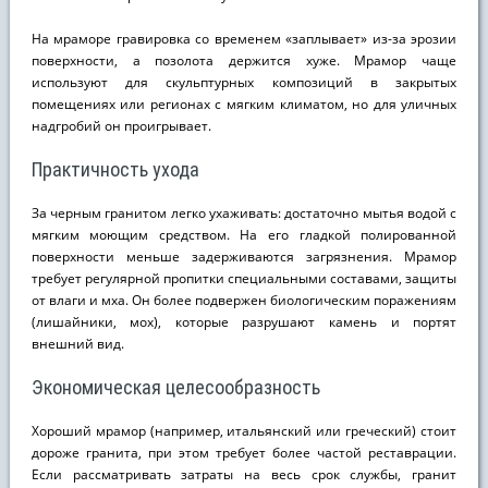
На мраморе гравировка со временем «заплывает» из-за эрозии
поверхности, а позолота держится хуже. Мрамор чаще
используют для скульптурных композиций в закрытых
помещениях или регионах с мягким климатом, но для уличных
надгробий он проигрывает.
Практичность ухода
За черным гранитом легко ухаживать: достаточно мытья водой с
мягким моющим средством. На его гладкой полированной
поверхности меньше задерживаются загрязнения. Мрамор
требует регулярной пропитки специальными составами, защиты
от влаги и мха. Он более подвержен биологическим поражениям
(лишайники, мох), которые разрушают камень и портят
внешний вид.
Экономическая целесообразность
Хороший мрамор (например, итальянский или греческий) стоит
дороже гранита, при этом требует более частой реставрации.
Если рассматривать затраты на весь срок службы, гранит