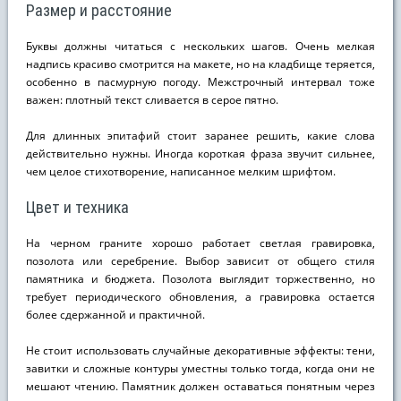
Размер и расстояние
Буквы должны читаться с нескольких шагов. Очень мелкая
надпись красиво смотрится на макете, но на кладбище теряется,
особенно в пасмурную погоду. Межстрочный интервал тоже
важен: плотный текст сливается в серое пятно.
Для длинных эпитафий стоит заранее решить, какие слова
действительно нужны. Иногда короткая фраза звучит сильнее,
чем целое стихотворение, написанное мелким шрифтом.
Цвет и техника
На черном граните хорошо работает светлая гравировка,
позолота или серебрение. Выбор зависит от общего стиля
памятника и бюджета. Позолота выглядит торжественно, но
требует периодического обновления, а гравировка остается
более сдержанной и практичной.
Не стоит использовать случайные декоративные эффекты: тени,
завитки и сложные контуры уместны только тогда, когда они не
мешают чтению. Памятник должен оставаться понятным через