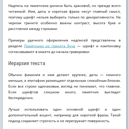
Надпись на памятнике должна быть красивой, но прежде всего
читаемой. Имя, даты и короткая фраза несут главный смысл,
поэтому шрифт нельзя выбирать только по декоративности. На
черном граните особенно важны контраст, высота букв и
расстояние между строками.
Примеры удачного оформления надписей представлены в
разделе
Памятники из гранита Буча
— шрифт и компоновку
согласовывают в макете до начала гравировки.
Иерархия текста
Обычно фамилия и имя делают крупнее, даты — немного
меньше, а эпитафию размещают отдельным спокойным блоком.
Если все строки одинаковые, взгляд не понимает, что главное.
Если шрифтов слишком много, памятник выглядит
беспорядочно.
Лучше использовать один основной шрифт и один
дополнительный акцент, например для короткой фразы. Такой
подход сохраняет строгость и не перегружает поверхность.