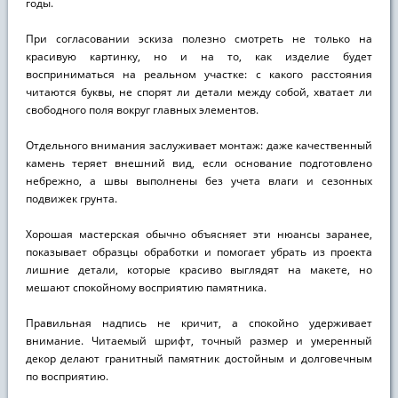
годы.
При согласовании эскиза полезно смотреть не только на
красивую картинку, но и на то, как изделие будет
восприниматься на реальном участке: с какого расстояния
читаются буквы, не спорят ли детали между собой, хватает ли
свободного поля вокруг главных элементов.
Отдельного внимания заслуживает монтаж: даже качественный
камень теряет внешний вид, если основание подготовлено
небрежно, а швы выполнены без учета влаги и сезонных
подвижек грунта.
Хорошая мастерская обычно объясняет эти нюансы заранее,
показывает образцы обработки и помогает убрать из проекта
лишние детали, которые красиво выглядят на макете, но
мешают спокойному восприятию памятника.
Правильная надпись не кричит, а спокойно удерживает
внимание. Читаемый шрифт, точный размер и умеренный
декор делают гранитный памятник достойным и долговечным
по восприятию.