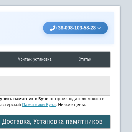
+38-098-103-58-28
Монтаж, установка
Статьи
упить памятник в Буче
от производителя можно в
астерской
Памятники Буча
. Низкие цены.
Доставка, Установка памятников