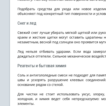
Подобрать средства для ухода или новое издел
объясняют под конкретный тип поверхности и услови
Снег и лед
Свежий снег лучше убирать мягкой щеткой или руко
краем и жесткие щетки могут оставить царапины н
незаметным, весной под солнцем оно проявится мут
Лед нельзя отбивать ударами. Если вода замерзл
дождаться оттепели. Сильное механическое воздейст
Реагенты и бытовая химия
Соль и антигололедные смеси не подходят для памят
швы и ускорять разрушение клеевых соединений
основание рядом со стелой.
Для чистки не стоит использовать уксус, хлорку
холодная, и химия ведет себя непредсказуемо: м
элементы.