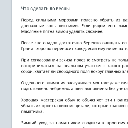
Что сделать до весны
Перед сильными морозами полезно убрать из ва
дренажные зоны листьями. Если рядом есть лампа
Масляные пятна зимой удалять сложнее.
После снегопадов достаточно бережно очищать ос
Гранит хорошо переносит холод, если ему не мешат
При согласовании эскиза полезно смотреть не тольк
восприниматься на реальном участке: с какого ра
собой, хватает ли свободного поля вокруг главных эл
Отдельного внимания заслуживает монтаж: даже кач
подготовлено небрежно, а швы выполнены без учета 
Хорошая мастерская обычно объясняет эти нюансы
убрать из проекта лишние детали, которые красиво
памятника.
Зимний уход за памятником сводится к простому 