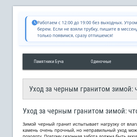
Работаем с 12:00 до 19:00 без выходных. Утром
берем. Если не взяли трубку, пишите в мессен
только появимся, сразу отпишемся!
Памятники Буча
Одиночные
Уход за черным гранитом зимой: 
Уход за черным гранитом зимой: чт
Зимой черный гранит испытывает нагрузку от влаги
камень очень прочный, но неправильный уход може
позолоту. Поэтому сезонная забота должна быть акку