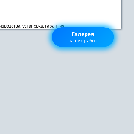
зводства, установка, гарантия.
Галерея
наших работ