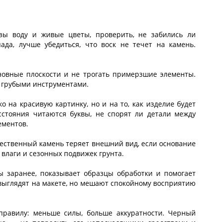
зы воду и живые цветы, проверить, не забились ли
да, лучше убедиться, что воск не течет на камень.
новные плоскости и не трогать примерзшие элементы.
ь грубыми инструментами.
о на красивую картинку, но и на то, как изделие будет
сстояния читаются буквы, не спорят ли детали между
ементов.
ественный камень теряет внешний вид, если основание
влаги и сезонных подвижек грунта.
 заранее, показывает образцы обработки и помогает
 выглядят на макете, но мешают спокойному восприятию
правилу: меньше силы, больше аккуратности. Черный